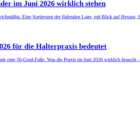
er im Juni 2026 wirklich stehen
ngleichmäßig. Eine Sortierung der föderalen Lage, mit Blick auf Hessen
6 für die Halterpraxis bedeutet
de eine 50-Grad-Falle. Was die Praxis im Juni 2026 wirklich braucht –