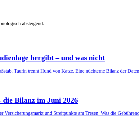
onologisch absteigend.
dienlage hergibt – und was nicht
stab, Taurin trennt Hund von Katze. Eine nüchterne Bilanz der Daten
 die Bilanz im Juni 2026
er Versicherungsmarkt und Streitpunkte am Tresen. Was die Gebührenord